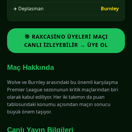
✈️ Deplasman
Burnley
🎯 RAXCASINO ÜYELERI MAÇI
CANLI İZLEYEBILIR → ÜYE OL
Maç Hakkında
Wolve ve Burnley arasındaki bu önemli karşılaşma
Premier League sezonunun kritik maçlarından biri
olarak kabul ediliyor. Her iki takımın da puan
tablosundaki konumu açısından maçın sonucu
büyük önem taşıyor.
Canlı Yayın Bilgileri