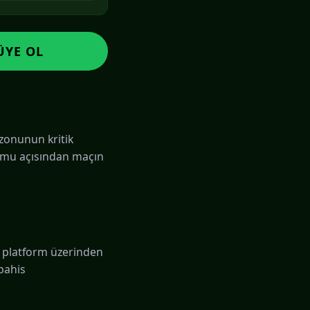
ÜYE OL
onunun kritik
numu açısından maçın
a platform üzerinden
 bahis