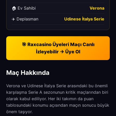
🏠 Ev Sahibi
Verona
✈️ Deplasman
Udinese İtalya Serie
🎯 Raxcasino Üyeleri Maçı Canlı
İzleyebilir → Üye Ol
Maç Hakkında
Verona ve Udinese İtalya Serie arasındaki bu önemli
karşılaşma Serie A sezonunun kritik maçlarından biri
olarak kabul ediliyor. Her iki takımın da puan
tablosundaki konumu açısından maçın sonucu büyük
önem taşıyor.