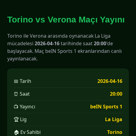
Torino vs Verona Maçı Yayını
Torino ile Verona arasında oynanacak La Liga
mücadelesi
2026-04-16
tarihinde saat
20:00
'de
başlayacak. Maç beIN Sports 1 ekranlarından canlı
yayınlanacak.
📅 Tarih
2026-04-16
⏰ Saat
20:00
📺 Yayıncı
beIN Sports 1
🏆 Lig
La Liga
🏠 Ev Sahibi
Torino