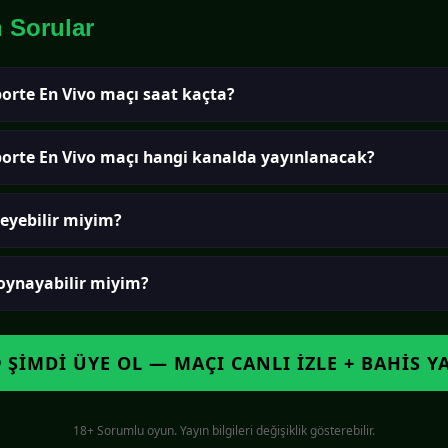
 Sorular
rte En Vivo maçı saat kaçta?
rte En Vivo maçı hangi kanalda yayınlanacak?
zleyebilir miyim?
 oynayabilir miyim?
 ŞIMDI ÜYE OL — MAÇI CANLI İZLE + BAHIS Y
18+ Sorumlu oyun. Yayın bilgileri değişiklik gösterebilir.