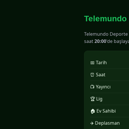
Telemundo 
Telemundo Deporte i
saat
20:00
'de başlay
📅 Tarih
⏰ Saat
📺 Yayıncı
🏆 Lig
🏠 Ev Sahibi
✈️ Deplasman