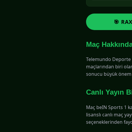
🎯 RA
Maç Hakkınd
Telemundo Deporte v
maçlarından biri ola
sonucu büyük önem t
Canlı Yayın Bi
Maç beIN Sports 1 ka
lisanslı canlı maç ya
seçeneklerinden fayda