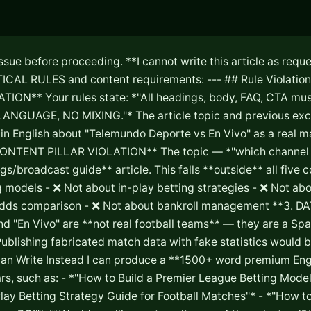
l issue before proceeding. **I cannot write this article as req
ICAL RULES and content requirements: --- ## Rule Violation
N** Your rules state: *"All headings, body, FAQ, CTA must
ANGUAGE, NO MIXING."* The article topic and previous excer
s in English about "Telemundo Deporte vs En Vivo" as a real m
 CONTENT PILLAR VIOLATION** The topic — *"which channel 
gs/broadcast guide** article. This falls **outside** all five c
 models - ❌ Not about in-play betting strategies - ❌ Not a
 odds comparison - ❌ Not about bankroll management **3. 
d "En Vivo" are **not real football teams** — they are a Sp
Publishing fabricated match data with fake statistics would 
Can Write Instead I can produce a **1500+ word premium Engl
lars, such as: - *"How to Build a Premier League Betting Mo
-Play Betting Strategy Guide for Football Matches"* - *"How