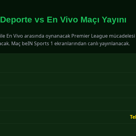
Deporte vs En Vivo Maçı Yayını
le En Vivo arasında oynanacak Premier League mücadeles
acak. Maç beIN Sports 1 ekranlarından canlı yayınlanacak.
Te