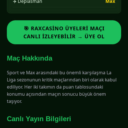
✈️ Deplasman
Max
🎯 RAXCASINO ÜYELERI MAÇI
CANLI İZLEYEBILIR → ÜYE OL
Maç Hakkında
Sport ve Max arasındaki bu önemli karşılaşma La
Liga sezonunun kritik maçlarından biri olarak kabul
ediliyor. Her iki takımın da puan tablosundaki
konumu açısından maçın sonucu büyük önem
taşıyor.
Canlı Yayın Bilgileri