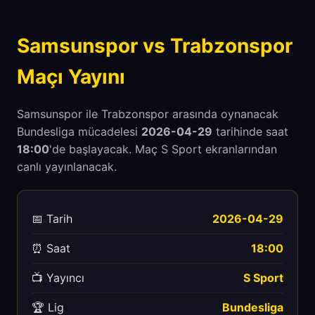
Samsunspor vs Trabzonspor
Maçı Yayını
Samsunspor ile Trabzonspor arasında oynanacak
Bundesliga mücadelesi
2026-04-29
tarihinde saat
18:00
'de başlayacak. Maç S Sport ekranlarından
canlı yayınlanacak.
📅 Tarih
2026-04-29
⏰ Saat
18:00
📺 Yayıncı
S Sport
🏆 Lig
Bundesliga