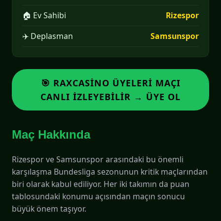
🏠 Ev Sahibi
Rizespor
✈️ Deplasman
Samsunspor
🎯 RAXCASINO ÜYELERI MAÇI
CANLI İZLEYEBILIR → ÜYE OL
Maç Hakkında
Rizespor ve Samsunspor arasındaki bu önemli
karşılaşma Bundesliga sezonunun kritik maçlarından
biri olarak kabul ediliyor. Her iki takımın da puan
tablosundaki konumu açısından maçın sonucu
büyük önem taşıyor.