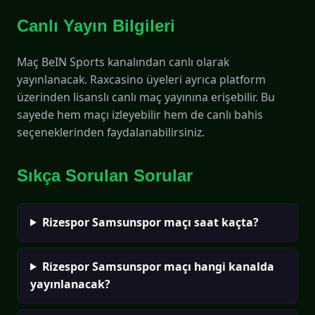
Canlı Yayın Bilgileri
Maç BeIN Sports kanalından canlı olarak
yayınlanacak. Raxcasino üyeleri ayrıca platform
üzerinden lisanslı canlı maç yayınına erişebilir. Bu
sayede hem maçı izleyebilir hem de canlı bahis
seçeneklerinden faydalanabilirsiniz.
Sıkça Sorulan Sorular
Rizespor Samsunspor maçı saat kaçta?
Rizespor Samsunspor maçı hangi kanalda
yayınlanacak?