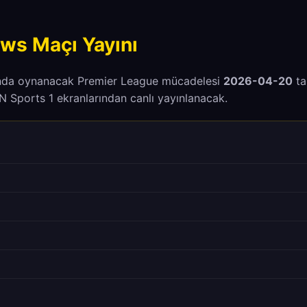
ews Maçı Yayını
ında oynanacak Premier League mücadelesi
2026-04-20
ta
 Sports 1 ekranlarından canlı yayınlanacak.