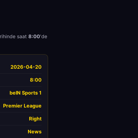
rihinde saat
8:00
'de
2026-04-20
8:00
beIN Sports 1
Premier League
Right
News