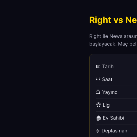
Right vs N
Right ile News aras
başlayacak. Maç beIN
📅 Tarih
⏰ Saat
📺 Yayıncı
🏆 Lig
🏠 Ev Sahibi
✈️ Deplasman