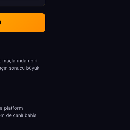
l
 maçlarından biri
maçın sonucu büyük
ca platform
em de canlı bahis