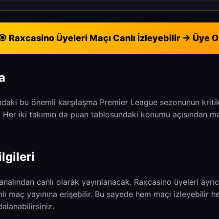
🎯 Raxcasino Üyeleri Maçı Canlı İzleyebilir → Üye O
a
daki bu önemli karşılaşma Premier League sezonunun kritik
r. Her iki takımın da puan tablosundaki konumu açısından 
lgileri
nalından canlı olarak yayınlanacak. Raxcasino üyeleri ayrı
nlı maç yayınına erişebilir. Bu sayede hem maçı izleyebilir h
lanabilirsiniz.