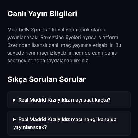
Canlı Yayın Bilgileri
Maç beIN Sports 1 kanalından canlı olarak
yayınlanacak. Raxcasino üyeleri ayrıca platform
üzerinden lisanslı canlı maç yayınına erişebilir. Bu
sayede hem maçı izleyebilir hem de canlı bahis
seçeneklerinden faydalanabilirsiniz.
Sıkça Sorulan Sorular
Real Madrid Kızılyıldız maçı saat kaçta?
Real Madrid Kızılyıldız maçı hangi kanalda
yayınlanacak?