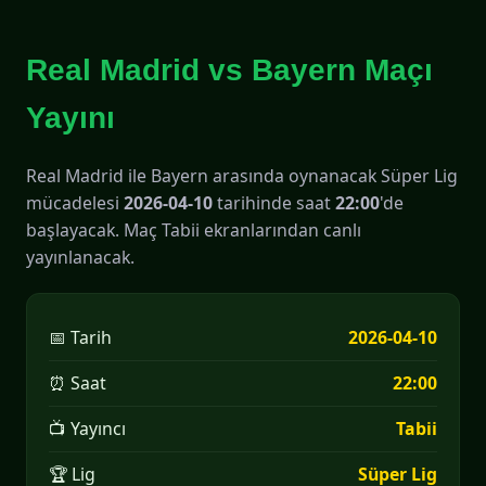
Real Madrid vs Bayern Maçı
Yayını
Real Madrid ile Bayern arasında oynanacak Süper Lig
mücadelesi
2026-04-10
tarihinde saat
22:00
'de
başlayacak. Maç Tabii ekranlarından canlı
yayınlanacak.
📅 Tarih
2026-04-10
⏰ Saat
22:00
📺 Yayıncı
Tabii
🏆 Lig
Süper Lig