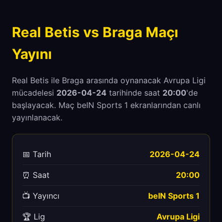
Real Betis vs Braga Maçı
Yayını
Real Betis ile Braga arasında oynanacak Avrupa Ligi
mücadelesi
2026-04-24
tarihinde saat
20:00
'de
başlayacak. Maç beIN Sports 1 ekranlarından canlı
yayınlanacak.
📅 Tarih
2026-04-24
⏰ Saat
20:00
📺 Yayıncı
beIN Sports 1
🏆 Lig
Avrupa Ligi