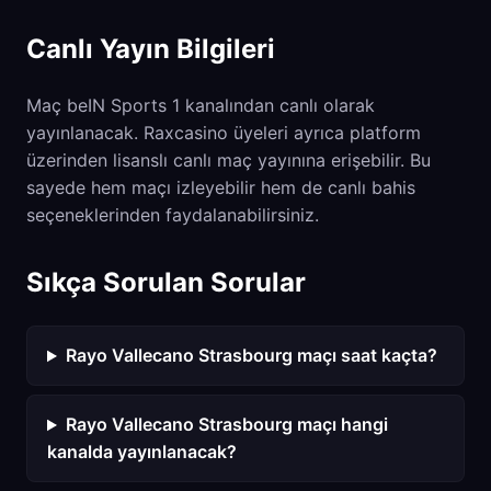
Canlı Yayın Bilgileri
Maç beIN Sports 1 kanalından canlı olarak
yayınlanacak. Raxcasino üyeleri ayrıca platform
üzerinden lisanslı canlı maç yayınına erişebilir. Bu
sayede hem maçı izleyebilir hem de canlı bahis
seçeneklerinden faydalanabilirsiniz.
Sıkça Sorulan Sorular
Rayo Vallecano Strasbourg maçı saat kaçta?
Rayo Vallecano Strasbourg maçı hangi
kanalda yayınlanacak?