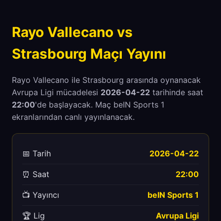
Rayo Vallecano vs
Strasbourg Maçı Yayını
Rayo Vallecano ile Strasbourg arasında oynanacak
Avrupa Ligi mücadelesi
2026-04-22
tarihinde saat
22:00
'de başlayacak. Maç beIN Sports 1
ekranlarından canlı yayınlanacak.
📅 Tarih
2026-04-22
⏰ Saat
22:00
📺 Yayıncı
beIN Sports 1
🏆 Lig
Avrupa Ligi