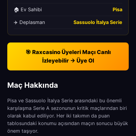
🏠 Ev Sahibi
Pisa
✈️ Deplasman
Sassuolo İtalya Serie
🎯 Raxcasino Üyeleri Maçı Canlı
İzleyebilir → Üye Ol
Maç Hakkında
Pisa ve Sassuolo İtalya Serie arasındaki bu önemli
karşılaşma Serie A sezonunun kritik maçlarından biri
olarak kabul ediliyor. Her iki takımın da puan
tablosundaki konumu açısından maçın sonucu büyük
önem taşıyor.