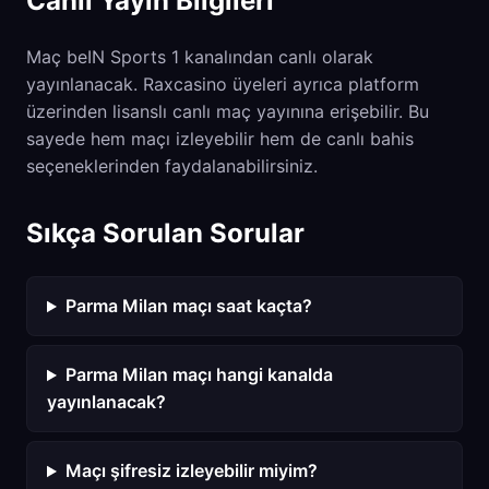
Canlı Yayın Bilgileri
Maç beIN Sports 1 kanalından canlı olarak
yayınlanacak. Raxcasino üyeleri ayrıca platform
üzerinden lisanslı canlı maç yayınına erişebilir. Bu
sayede hem maçı izleyebilir hem de canlı bahis
seçeneklerinden faydalanabilirsiniz.
Sıkça Sorulan Sorular
Parma Milan maçı saat kaçta?
Parma Milan maçı hangi kanalda
yayınlanacak?
Maçı şifresiz izleyebilir miyim?