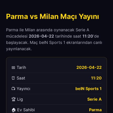
Parma vs Milan Maçı Yayını
Parma ile Milan arasında oynanacak Serie A
mücadelesi
2026-04-22
tarihinde saat
11:20
'de
başlayacak. Maç beIN Sports 1 ekranlarından canlı
yayınlanacak.
📅 Tarih
2026-04-22
⏰ Saat
11:20
📺 Yayıncı
beIN Sports 1
🏆 Lig
Serie A
🏠 Ev Sahibi
Parma