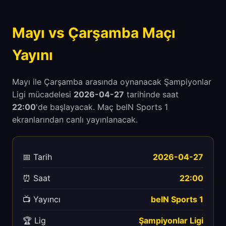
Mayı vs Çarşamba Maçı
Yayını
Mayı ile Çarşamba arasında oynanacak Şampiyonlar
Ligi mücadelesi
2026-04-27
tarihinde saat
22:00
'de başlayacak. Maç beIN Sports 1
ekranlarından canlı yayınlanacak.
📅 Tarih
2026-04-27
⏰ Saat
22:00
📺 Yayıncı
beIN Sports 1
🏆 Lig
Şampiyonlar Ligi