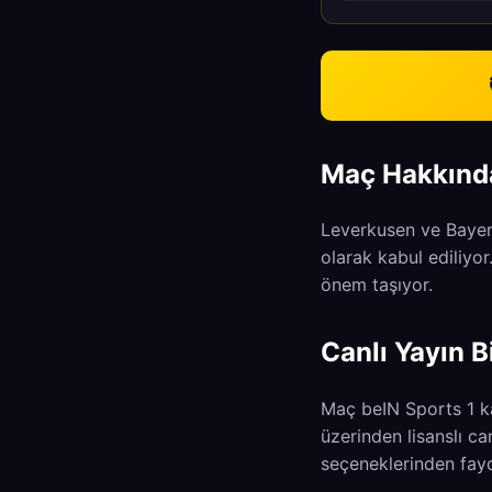
Maç Hakkınd
Leverkusen ve Bayern
olarak kabul ediliyo
önem taşıyor.
Canlı Yayın Bi
Maç beIN Sports 1 ka
üzerinden lisanslı ca
seçeneklerinden fayda