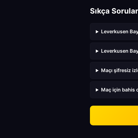
Sıkça Sorula
Leverkusen Bay
Leverkusen Bay
Maçı şifresiz iz
Maç için bahis 