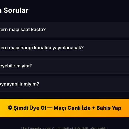
n Sorular
ern maçı saat kaçta?
ern maçı hangi kanalda yayınlanacak?
leyebilir miyim?
oynayabilir miyim?
⚽ Şimdi Üye Ol — Maçı Canlı İzle + Bahis Yap
18+ Sorumlu oyun. Yayın bilgileri değişiklik gösterebilir.