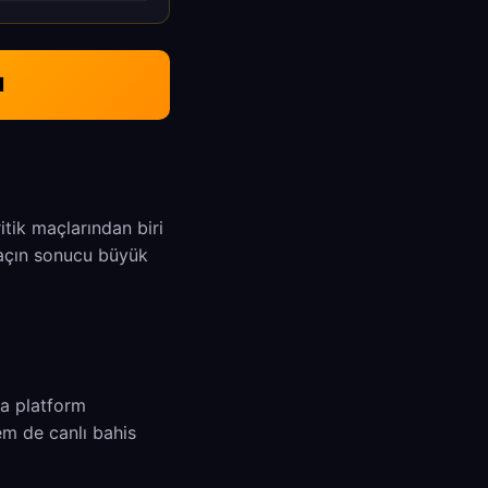
l
tik maçlarından biri
maçın sonucu büyük
ca platform
em de canlı bahis