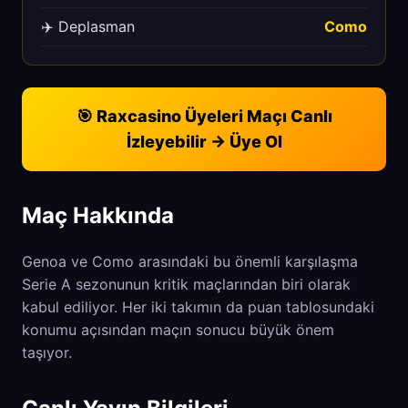
✈️ Deplasman
Como
🎯 Raxcasino Üyeleri Maçı Canlı
İzleyebilir → Üye Ol
Maç Hakkında
Genoa ve Como arasındaki bu önemli karşılaşma
Serie A sezonunun kritik maçlarından biri olarak
kabul ediliyor. Her iki takımın da puan tablosundaki
konumu açısından maçın sonucu büyük önem
taşıyor.