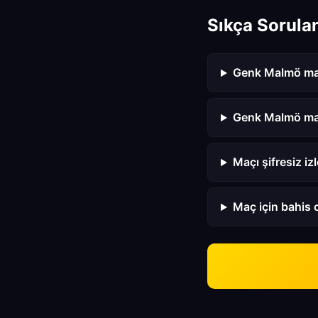
Sıkça Sorula
Genk Malmö maç
Genk Malmö maç
Maçı şifresiz iz
Maç için bahis 