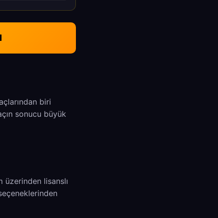
l
çlarından biri
maçın sonucu büyük
 üzerinden lisanslı
 seçeneklerinden