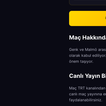
Maç Hakkınd
Genk ve Malmö arasın
olarak kabul ediliyo
önem taşıyor.
Canlı Yayın Bi
Maç TRT kanalından c
canlı maç yayınına e
faydalanabilirsiniz.