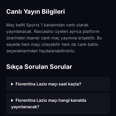
Canlı Yayın Bilgileri
Maç beIN Sports 1 kanalından canlı olarak
yayınlanacak. Raxcasino üyeleri ayrıca platform
üzerinden lisanslı canlı maç yayınına erişebilir. Bu
sayede hem maçı izleyebilir hem de canlı bahis
seçeneklerinden faydalanabilirsiniz.
Sıkça Sorulan Sorular
Fiorentina Lazio maçı saat kaçta?
Fiorentina Lazio maçı hangi kanalda
yayınlanacak?