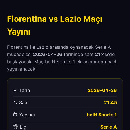
Fiorentina vs Lazio Maçı
Yayını
Fiorentina ile Lazio arasında oynanacak Serie A
mücadelesi
2026-04-26
tarihinde saat
21:45
'de
başlayacak. Maç beIN Sports 1 ekranlarından canlı
yayınlanacak.
📅 Tarih
2026-04-26
⏰ Saat
21:45
📺 Yayıncı
beIN Sports 1
🏆 Lig
Serie A