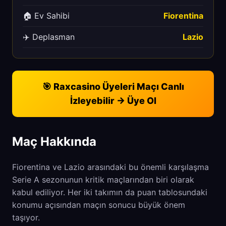
🏠 Ev Sahibi
Fiorentina
✈️ Deplasman
Lazio
🎯 Raxcasino Üyeleri Maçı Canlı
İzleyebilir → Üye Ol
Maç Hakkında
Fiorentina ve Lazio arasındaki bu önemli karşılaşma
Serie A sezonunun kritik maçlarından biri olarak
kabul ediliyor. Her iki takımın da puan tablosundaki
konumu açısından maçın sonucu büyük önem
taşıyor.