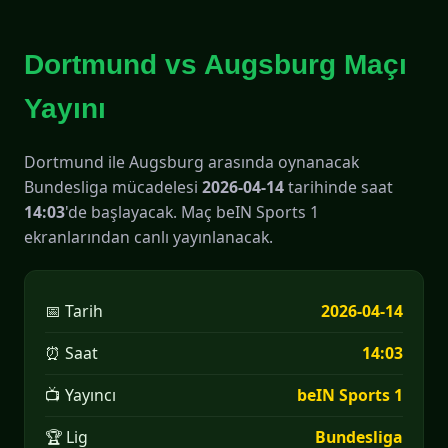
Dortmund vs Augsburg Maçı
Yayını
Dortmund ile Augsburg arasında oynanacak
Bundesliga mücadelesi
2026-04-14
tarihinde saat
14:03
'de başlayacak. Maç beIN Sports 1
ekranlarından canlı yayınlanacak.
📅 Tarih
2026-04-14
⏰ Saat
14:03
📺 Yayıncı
beIN Sports 1
🏆 Lig
Bundesliga