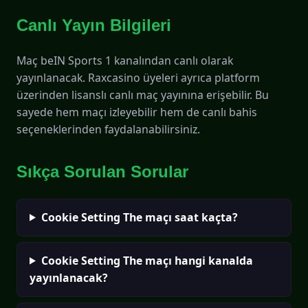
Canlı Yayın Bilgileri
Maç beIN Sports 1 kanalından canlı olarak
yayınlanacak. Raxcasino üyeleri ayrıca platform
üzerinden lisanslı canlı maç yayınına erişebilir. Bu
sayede hem maçı izleyebilir hem de canlı bahis
seçeneklerinden faydalanabilirsiniz.
Sıkça Sorulan Sorular
Cookie Setting The maçı saat kaçta?
Cookie Setting The maçı hangi kanalda
yayınlanacak?