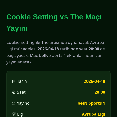
Cookie Setting vs The Maçı
Yayını
Cookie Setting ile The arasında oynanacak Avrupa
Ligi mücadelesi
2026-04-18
tarihinde saat
20:00
'de
başlayacak. Maç beIN Sports 1 ekranlarından canlı
yayınlanacak.
📅 Tarih
2026-04-18
⏰ Saat
20:00
📺 Yayıncı
beIN Sports 1
🏆 Lig
Avrupa Ligi