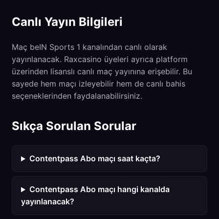
Canlı Yayın Bilgileri
Maç beIN Sports 1 kanalından canlı olarak
yayınlanacak. Raxcasino üyeleri ayrıca platform
üzerinden lisanslı canlı maç yayınına erişebilir. Bu
sayede hem maçı izleyebilir hem de canlı bahis
seçeneklerinden faydalanabilirsiniz.
Sıkça Sorulan Sorular
Contentpass Abo maçı saat kaçta?
Contentpass Abo maçı hangi kanalda
yayınlanacak?