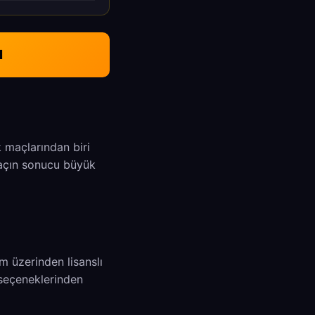
l
 maçlarından biri
maçın sonucu büyük
m üzerinden lisanslı
 seçeneklerinden