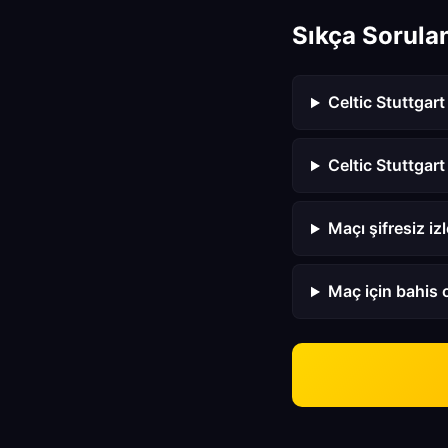
Sıkça Sorula
Celtic Stuttgar
Celtic Stuttgar
Maçı şifresiz iz
Maç için bahis 