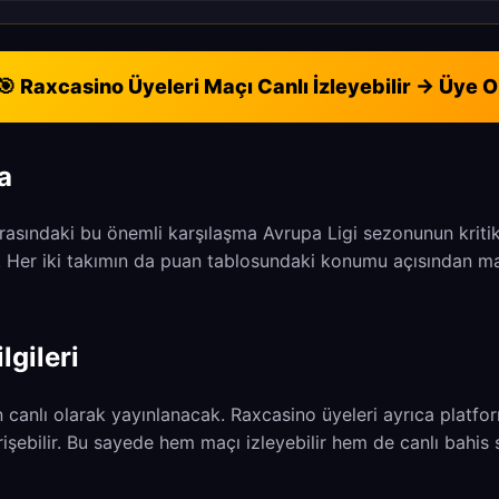
🎯 Raxcasino Üyeleri Maçı Canlı İzleyebilir → Üye O
a
arasındaki bu önemli karşılaşma Avrupa Ligi sezonunun kritik
r. Her iki takımın da puan tablosundaki konumu açısından 
lgileri
 canlı olarak yayınlanacak. Raxcasino üyeleri ayrıca platfor
rişebilir. Bu sayede hem maçı izleyebilir hem de canlı bahis