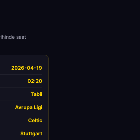
ihinde saat
2026-04-19
02:20
Tabii
Avrupa Ligi
Celtic
Stuttgart