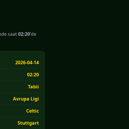
nde saat
02:20
'de
2026-04-14
02:20
Tabii
Avrupa Ligi
Celtic
Stuttgart