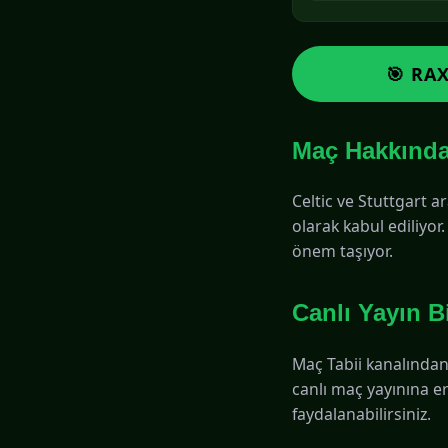
🎯 RA
Maç Hakkınd
Celtic ve Stuttgart 
olarak kabul ediliyo
önem taşıyor.
Canlı Yayın Bi
Maç Tabii kanalından 
canlı maç yayınına e
faydalanabilirsiniz.