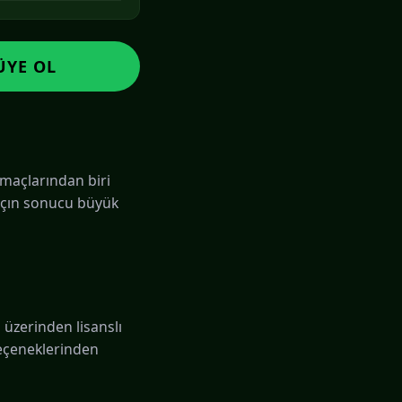
ÜYE OL
 maçlarından biri
maçın sonucu büyük
 üzerinden lisanslı
seçeneklerinden