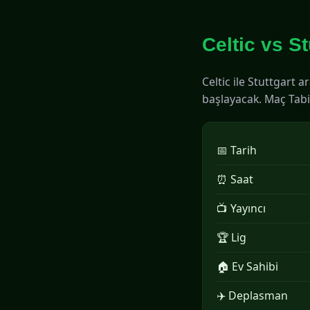
Celtic vs St
Celtic ile Stuttgart
başlayacak. Maç Tabi
📅 Tarih
⏰ Saat
📺 Yayıncı
🏆 Lig
🏠 Ev Sahibi
✈️ Deplasman