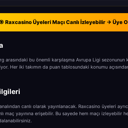
🎯 Raxcasino Üyeleri Maçı Canlı İzleyebilir → Üye O
a
rg arasındaki bu önemli karşılaşma Avrupa Ligi sezonunun k
iliyor. Her iki takımın da puan tablosundaki konumu açısınd
lgileri
nalından canlı olarak yayınlanacak. Raxcasino üyeleri ayrı
nlı maç yayınına erişebilir. Bu sayede hem maçı izleyebilir h
lanabilirsiniz.