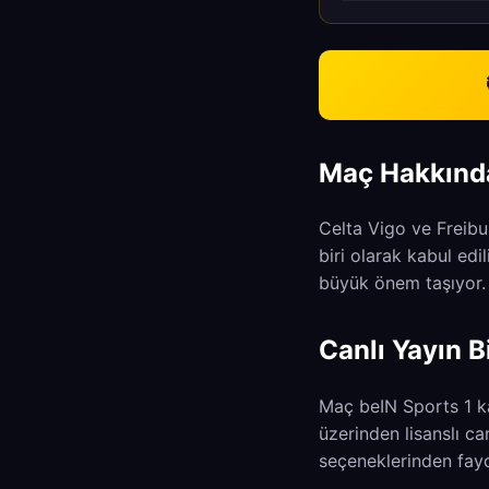
Maç Hakkınd
Celta Vigo ve Freibu
biri olarak kabul ed
büyük önem taşıyor.
Canlı Yayın Bi
Maç beIN Sports 1 ka
üzerinden lisanslı ca
seçeneklerinden fayda