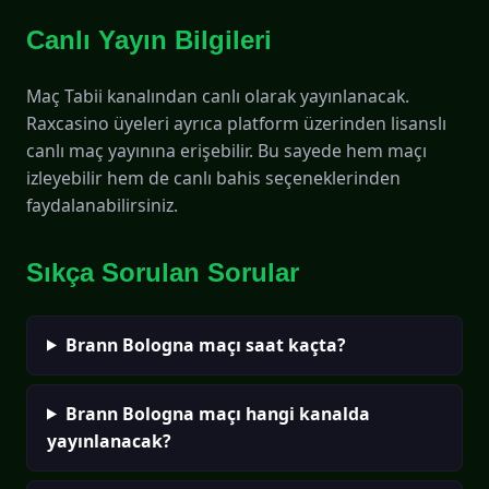
Canlı Yayın Bilgileri
Maç Tabii kanalından canlı olarak yayınlanacak.
Raxcasino üyeleri ayrıca platform üzerinden lisanslı
canlı maç yayınına erişebilir. Bu sayede hem maçı
izleyebilir hem de canlı bahis seçeneklerinden
faydalanabilirsiniz.
Sıkça Sorulan Sorular
Brann Bologna maçı saat kaçta?
Brann Bologna maçı hangi kanalda
yayınlanacak?