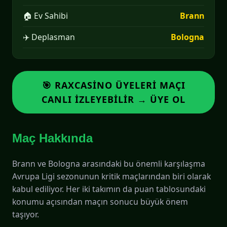
🏠 Ev Sahibi
Brann
✈️ Deplasman
Bologna
🎯 RAXCASINO ÜYELERI MAÇI
CANLI İZLEYEBILIR → ÜYE OL
Maç Hakkında
Brann ve Bologna arasındaki bu önemli karşılaşma
Avrupa Ligi sezonunun kritik maçlarından biri olarak
kabul ediliyor. Her iki takımın da puan tablosundaki
konumu açısından maçın sonucu büyük önem
taşıyor.