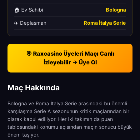
🏠 Ev Sahibi
Bologna
✈️ Deplasman
Roma İtalya Serie
🎯 Raxcasino Üyeleri Maçı Canlı
İzleyebilir → Üye Ol
Maç Hakkında
Bologna ve Roma İtalya Serie arasındaki bu önemli
karşılaşma Serie A sezonunun kritik maçlarından biri
olarak kabul ediliyor. Her iki takımın da puan
tablosundaki konumu açısından maçın sonucu büyük
önem taşıyor.