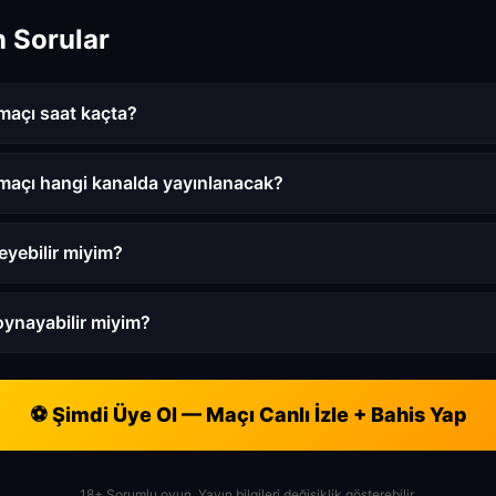
n Sorular
maçı saat kaçta?
maçı hangi kanalda yayınlanacak?
leyebilir miyim?
oynayabilir miyim?
⚽ Şimdi Üye Ol — Maçı Canlı İzle + Bahis Yap
18+ Sorumlu oyun. Yayın bilgileri değişiklik gösterebilir.