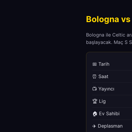
Bologna vs 
Bologna ile Celtic 
başlayacak. Maç S Sp
📅 Tarih
⏰ Saat
📺 Yayıncı
🏆 Lig
🏠 Ev Sahibi
✈️ Deplasman