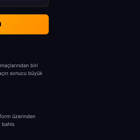
l
maçlarından biri
maçın sonucu büyük
tform üzerinden
ı bahis