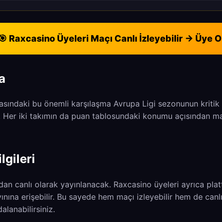
🎯 Raxcasino Üyeleri Maçı Canlı İzleyebilir → Üye O
a
asındaki bu önemli karşılaşma Avrupa Ligi sezonunun kritik 
r. Her iki takımın da puan tablosundaki konumu açısından 
lgileri
an canlı olarak yayınlanacak. Raxcasino üyeleri ayrıca pla
yınına erişebilir. Bu sayede hem maçı izleyebilir hem de canl
lanabilirsiniz.