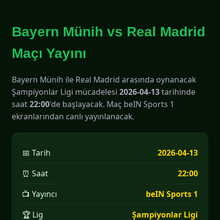
Bayern Münih vs Real Madrid
Maçı Yayını
Bayern Münih ile Real Madrid arasında oynanacak
Şampiyonlar Ligi mücadelesi
2026-04-13
tarihinde
saat
22:00
'de başlayacak. Maç beIN Sports 1
ekranlarından canlı yayınlanacak.
📅 Tarih
2026-04-13
⏰ Saat
22:00
📺 Yayıncı
beIN Sports 1
🏆 Lig
Şampiyonlar Ligi