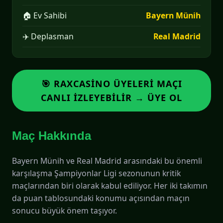
🏠 Ev Sahibi
Bayern Münih
✈️ Deplasman
Real Madrid
🎯 RAXCASINO ÜYELERI MAÇI
CANLI İZLEYEBILIR → ÜYE OL
Maç Hakkında
Bayern Münih ve Real Madrid arasındaki bu önemli
karşılaşma Şampiyonlar Ligi sezonunun kritik
maçlarından biri olarak kabul ediliyor. Her iki takımın
da puan tablosundaki konumu açısından maçın
sonucu büyük önem taşıyor.