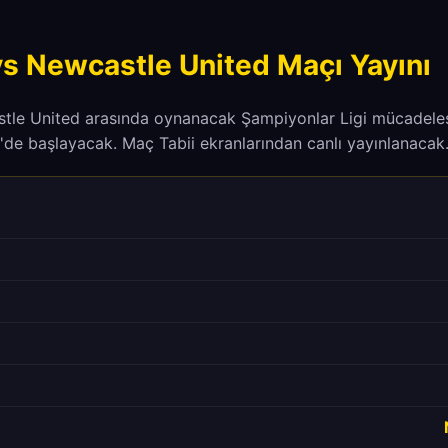
vs Newcastle United Maçı Yayını
stle United arasında oynanacak Şampiyonlar Ligi mücadele
'de başlayacak. Maç Tabii ekranlarından canlı yayınlanacak