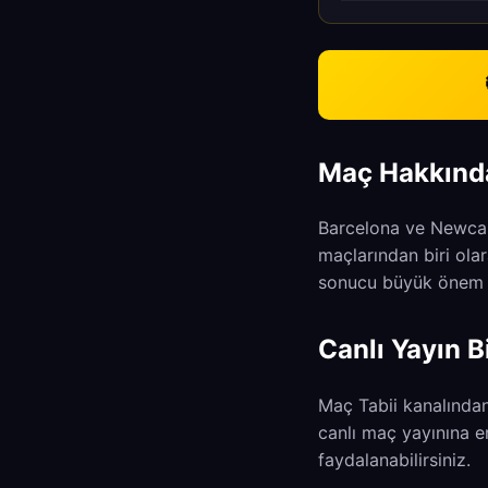
Maç Hakkınd
Barcelona ve Newcas
maçlarından biri ola
sonucu büyük önem t
Canlı Yayın Bi
Maç Tabii kanalından
canlı maç yayınına e
faydalanabilirsiniz.