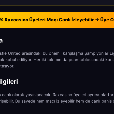
🎯 Raxcasino Üyeleri Maçı Canlı İzleyebilir → Üye O
a
tle United arasındaki bu önemli karşılaşma Şampiyonlar Lig
rak kabul ediliyor. Her iki takımın da puan tablosundaki ko
aşıyor.
lgileri
 canlı olarak yayınlanacak. Raxcasino üyeleri ayrıca platfor
rişebilir. Bu sayede hem maçı izleyebilir hem de canlı bahis