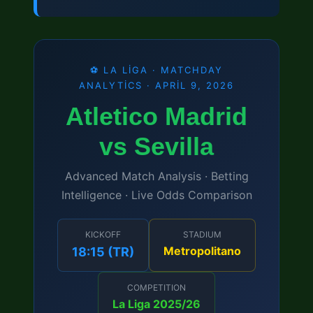
⚽ LA LIGA · MATCHDAY
ANALYTICS · APRIL 9, 2026
Atletico Madrid
vs Sevilla
Advanced Match Analysis · Betting
Intelligence · Live Odds Comparison
KICKOFF
STADIUM
Metropolitano
18:15 (TR)
COMPETITION
La Liga 2025/26