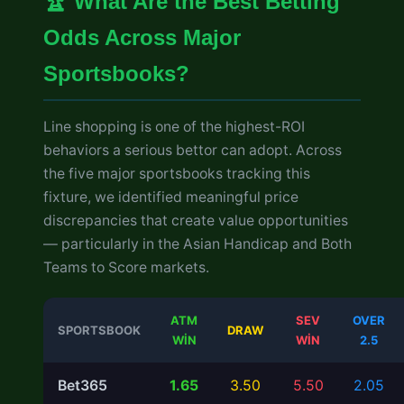
🏆 What Are the Best Betting
Odds Across Major
Sportsbooks?
Line shopping is one of the highest-ROI
behaviors a serious bettor can adopt. Across
the five major sportsbooks tracking this
fixture, we identified meaningful price
discrepancies that create value opportunities
— particularly in the Asian Handicap and Both
Teams to Score markets.
ATM
SEV
OVER
SPORTSBOOK
DRAW
WIN
WIN
2.5
Bet365
1.65
3.50
5.50
2.05