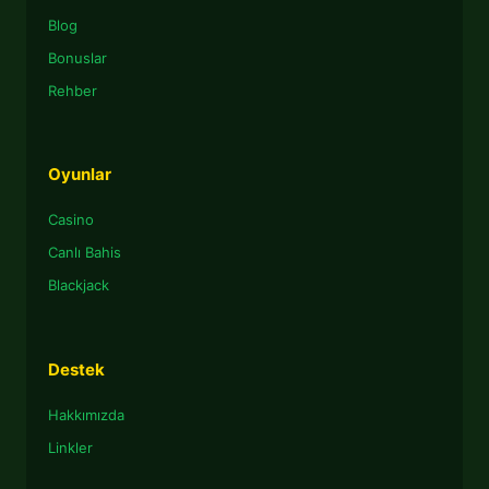
Blog
Bonuslar
Rehber
Oyunlar
Casino
Canlı Bahis
Blackjack
Destek
Hakkımızda
Linkler