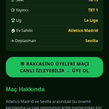
📺 Yayıncı
TRT 1
🏆 Lig
La Liga
🏠 Ev Sahibi
Atletico Madrid
✈️ Deplasman
Sevilla
🎯 RAXCASINO ÜYELERI MAÇI
CANLI İZLEYEBILIR → ÜYE OL
Maç Hakkında
Atletico Madrid ve Sevilla arasındaki bu önemli
karşılaşma La Liga sezonunun kritik maçlarından biri