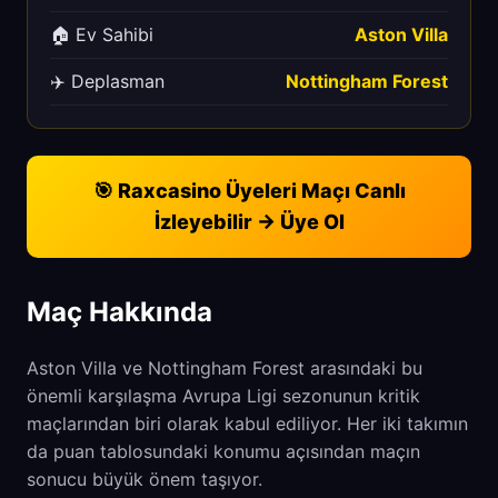
🏠 Ev Sahibi
Aston Villa
✈️ Deplasman
Nottingham Forest
🎯 Raxcasino Üyeleri Maçı Canlı
İzleyebilir → Üye Ol
Maç Hakkında
Aston Villa ve Nottingham Forest arasındaki bu
önemli karşılaşma Avrupa Ligi sezonunun kritik
maçlarından biri olarak kabul ediliyor. Her iki takımın
da puan tablosundaki konumu açısından maçın
sonucu büyük önem taşıyor.